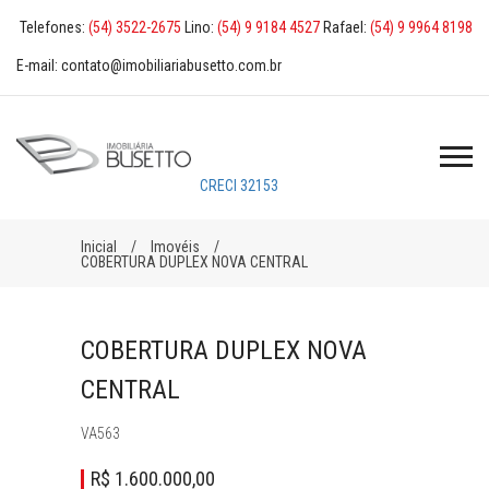
Telefones:
(54) 3522-2675
Lino:
(54) 9 9184 4527
Rafael:
(54) 9 9964 8198
E-mail: contato@imobiliariabusetto.com.br
CRECI 32153
Inicial
Imovéis
COBERTURA DUPLEX NOVA CENTRAL
COBERTURA DUPLEX NOVA
CENTRAL
VA563
R$ 1.600.000,00