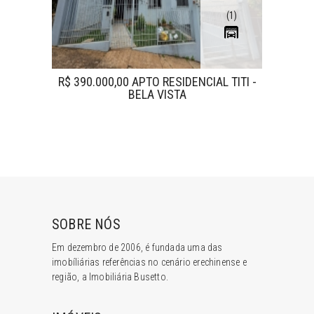
(1)
CIAL
R$ 390.000,00 APTO RESIDENCIAL TITI -
R$
BELA VISTA
SOBRE NÓS
Em dezembro de 2006, é fundada uma das
imobíliárias referências no cenário erechinense e
região, a Imobiliária Busetto.