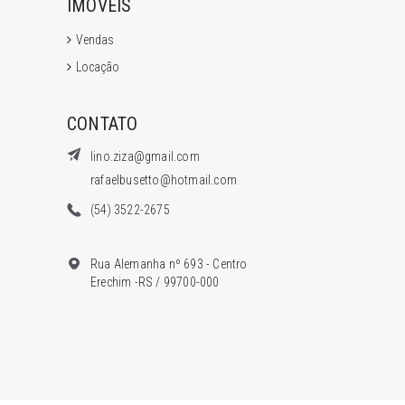
IMÓVEIS
Vendas
Locação
CONTATO
lino.ziza@gmail.com
rafaelbusetto@hotmail.com
(54) 3522-2675
Rua Alemanha nº 693 - Centro
Erechim -RS / 99700-000