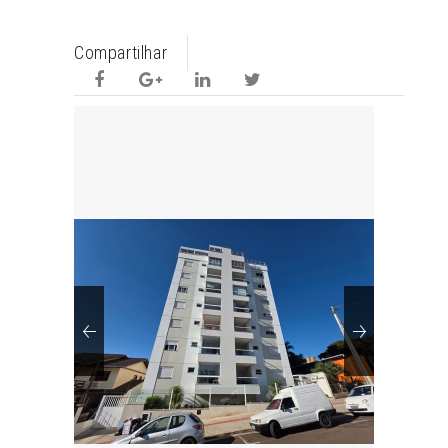
Compartilhar
Previous
Next